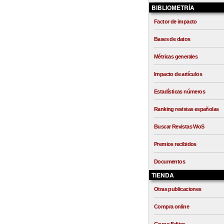
BIBLIOMETRÍA
Factor de impacto
Bases de datos
Métricas generales
Impacto de artículos
Estadísticas números
Ranking revistas españolas
Buscar Revistas WoS
Premios recibidos
Documentos
TIENDA
Otras publicaciones
Compra online