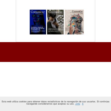
Esta web utiliza cookies para obtener datos estadísticos de la navegación de sus usuarios. Si continúas
navegando consideramos que aceptas su uso.
+info
X