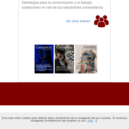
Estrategias para la comunicación y el trabajo
colaborativo en red de los estudiantes universitarios
Ver otros autores
Esta web utiliza cookies para obtener datos estadísticos de la navegación de sus usuarios. Si continúas
navegando consideramos que aceptas su uso.
+info
X