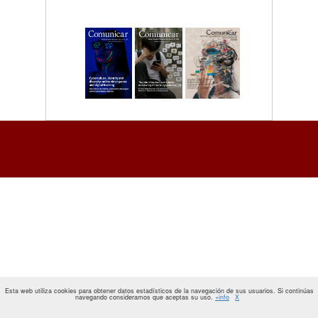
Esta web utiliza cookies para obtener datos estadísticos de la navegación de sus usuarios. Si continúas
navegando consideramos que aceptas su uso.
+info
X