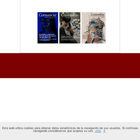
Esta web utiliza cookies para obtener datos estadísticos de la navegación de sus usuarios. Si continúas
navegando consideramos que aceptas su uso.
+info
X