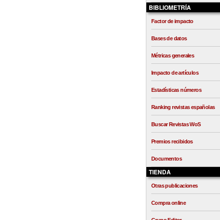
BIBLIOMETRÍA
Factor de impacto
Bases de datos
Métricas generales
Impacto de artículos
Estadísticas números
Ranking revistas españolas
Buscar Revistas WoS
Premios recibidos
Documentos
TIENDA
Otras publicaciones
Compra online