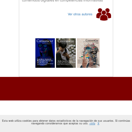
Ver otros autores
Esta web utiliza cookies para obtener datos estadísticos de la navegación de sus usuarios. Si continúas
navegando consideramos que aceptas su uso.
+info
X