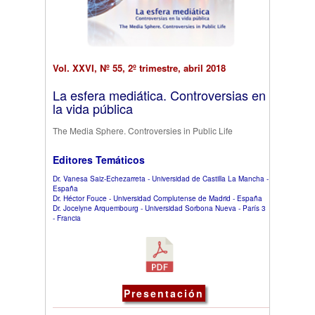
Vol. XXVI, Nº 55, 2º trimestre, abril 2018
La esfera mediática. Controversias en
la vida pública
The Media Sphere. Controversies in Public Life
Editores Temáticos
Dr. Vanesa Saiz-Echezarreta - Universidad de Castilla La Mancha -
España
Dr. Héctor Fouce - Universidad Complutense de Madrid - España
Dr. Jocelyne Arquembourg - Universidad Sorbona Nueva - París 3
- Francia
Presentación