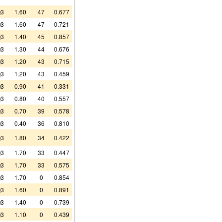
3
1.60
47
0.677
3
1.60
47
0.721
3
1.40
45
0.857
3
1.30
44
0.676
3
1.20
43
0.715
3
1.20
43
0.459
3
0.90
41
0.331
3
0.80
40
0.557
3
0.70
39
0.578
3
0.40
36
0.810
3
1.80
34
0.422
3
1.70
33
0.447
3
1.70
33
0.575
3
1.70
0
0.854
3
1.60
0
0.891
3
1.40
0
0.739
3
1.10
0
0.439