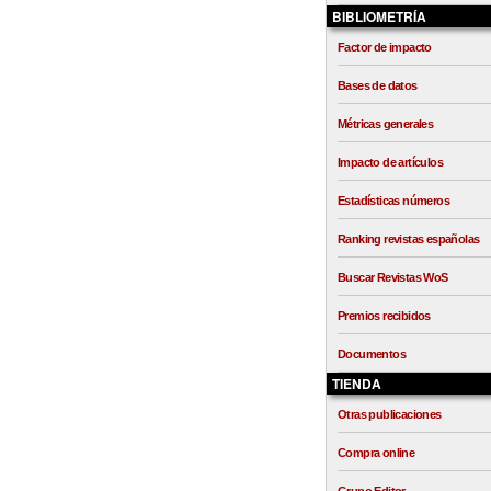
BIBLIOMETRÍA
Factor de impacto
Bases de datos
Métricas generales
Impacto de artículos
Estadísticas números
Ranking revistas españolas
Buscar Revistas WoS
Premios recibidos
Documentos
TIENDA
Otras publicaciones
Compra online