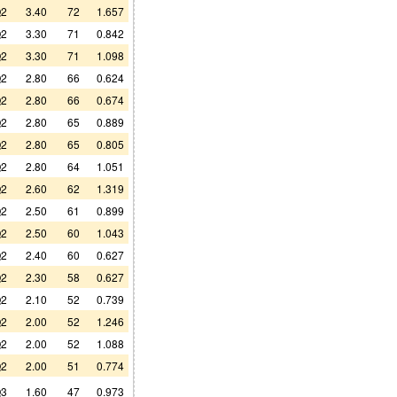
2
3.40
72
1.657
2
3.30
71
0.842
2
3.30
71
1.098
2
2.80
66
0.624
2
2.80
66
0.674
2
2.80
65
0.889
2
2.80
65
0.805
2
2.80
64
1.051
2
2.60
62
1.319
2
2.50
61
0.899
2
2.50
60
1.043
2
2.40
60
0.627
2
2.30
58
0.627
2
2.10
52
0.739
2
2.00
52
1.246
2
2.00
52
1.088
2
2.00
51
0.774
3
1.60
47
0.973