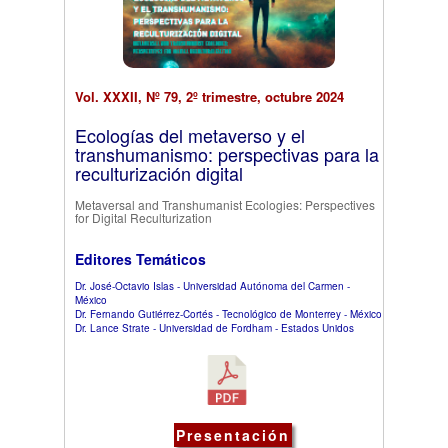
Vol. XXXII, Nº 79, 2º trimestre, octubre 2024
Ecologías del metaverso y el
transhumanismo: perspectivas para la
reculturización digital
Metaversal and Transhumanist Ecologies: Perspectives
for Digital Reculturization
Editores Temáticos
Dr. José-Octavio Islas - Universidad Autónoma del Carmen -
México
Dr. Fernando Gutiérrez-Cortés - Tecnológico de Monterrey - México
Dr. Lance Strate - Universidad de Fordham - Estados Unidos
Presentación