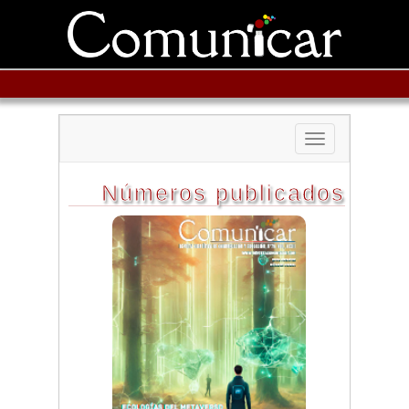
Toggle
navigation
Números publicados