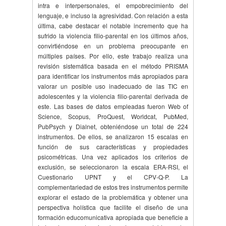
intra e interpersonales, el empobrecimiento del
lenguaje, e incluso la agresividad. Con relación a esta
última, cabe destacar el notable incremento que ha
sufrido la violencia filio-parental en los últimos años,
convirtiéndose en un problema preocupante en
múltiples países. Por ello, este trabajo realiza una
revisión sistemática basada en el método PRISMA
para identificar los instrumentos más apropiados para
valorar un posible uso inadecuado de las TIC en
adolescentes y la violencia filio-parental derivada de
este. Las bases de datos empleadas fueron Web of
Science, Scopus, ProQuest, Worldcat, PubMed,
PubPsych y Dialnet, obteniéndose un total de 224
instrumentos. De ellos, se analizaron 15 escalas en
función de sus características y propiedades
psicométricas. Una vez aplicados los criterios de
exclusión, se seleccionaron la escala ERA-RSI, el
Cuestionario UPNT y el CPV-Q-P. La
complementariedad de estos tres instrumentos permite
explorar el estado de la problemática y obtener una
perspectiva holística que facilite el diseño de una
formación educomunicativa apropiada que beneficie a