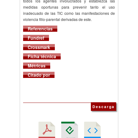
todos los agentes involucrados y establezca las
medidas oportunas para prevenir tanto el uso
inadecuado de las TIC como las manifestaciones de
violencia filio-parental derivadas de este.
Referencias
Fundref
Crossmark
Ficha técnica
Métricas
Citado por
Descarga