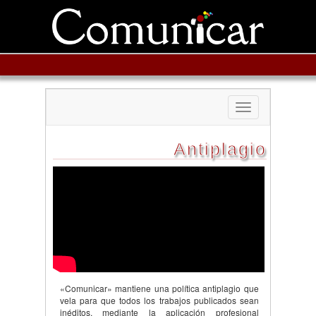
Toggle
navigation
Antiplagio
«Comunicar» mantiene una política antiplagio que
vela para que todos los trabajos publicados sean
inéditos, mediante la aplicación profesional