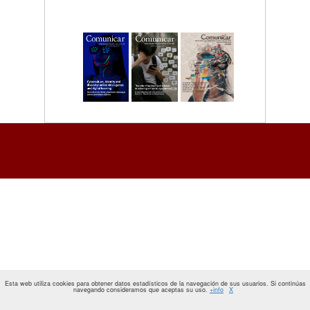
Esta web utiliza cookies para obtener datos estadísticos de la navegación de sus usuarios. Si continúas
navegando consideramos que aceptas su uso.
+info
X