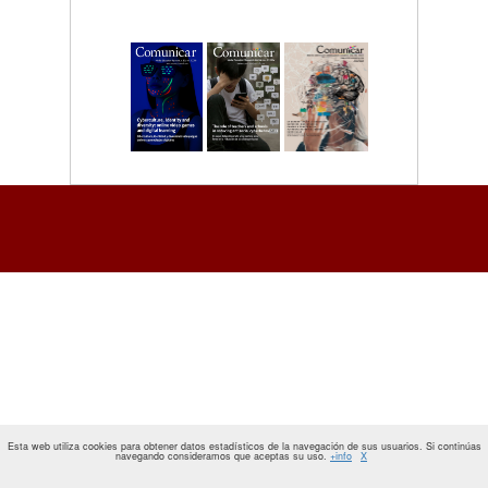
Esta web utiliza cookies para obtener datos estadísticos de la navegación de sus usuarios. Si continúas
navegando consideramos que aceptas su uso.
+info
X