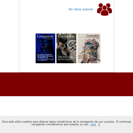
Ver otros autores
Esta web utiliza cookies para obtener datos estadísticos de la navegación de sus usuarios. Si continúas
navegando consideramos que aceptas su uso.
+info
X