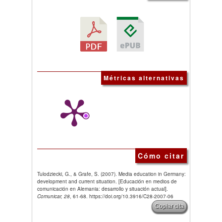
Métricas alternativas
Cómo citar
Tulodziecki, G., & Grafe, S. (2007). Media education in Germany:
development and current situation. [Educación en medios de
comunicación en Alemania: desarrollo y situación actual].
Comunicar, 28
, 61-68. https://doi.org/10.3916/C28-2007-06
Copiar cita