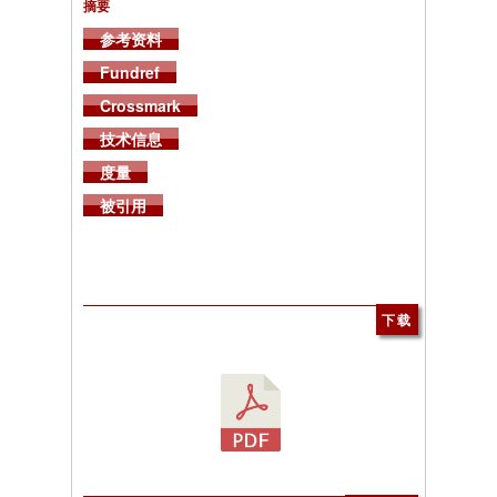
摘要
参考资料
Fundref
Crossmark
技术信息
度量
被引用
下载