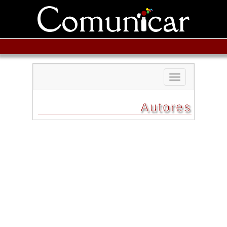
Toggle
navigation
Autores