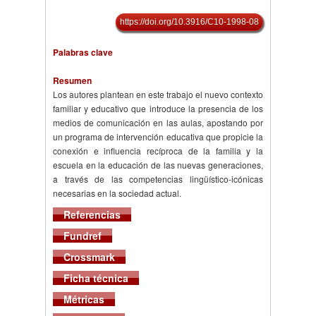
https://doi.org/10.3916/C10-1998-08
Palabras clave
Resumen
Los autores plantean en este trabajo el nuevo contexto
familiar y educativo que introduce la presencia de los
medios de comunicación en las aulas, apostando por
un programa de intervención educativa que propicie la
conexión e influencia recíproca de la familia y la
escuela en la educación de las nuevas generaciones,
a través de las competencias lingüístico-icónicas
necesarias en la sociedad actual.
Referencias
Fundref
Crossmark
Ficha técnica
Métricas