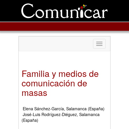
Toggle
navigation
Familia y medios de
comunicación de
masas
Elena Sánchez-García, Salamanca (España)
José-Luis Rodríguez-Diéguez, Salamanca
(España)