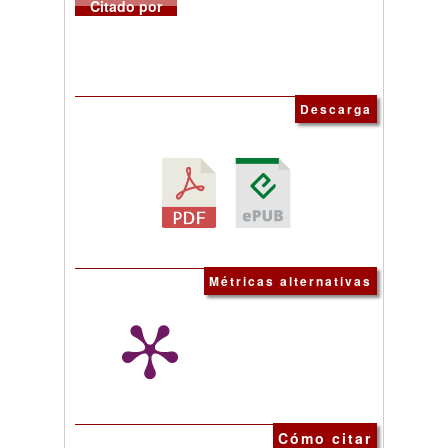
Citado por
Descarga
Métricas alternativas
Cómo citar