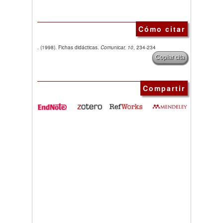
Cómo citar
. (1998). Fichas didácticas.
Comunicar, 10
, 234-234
Copiar cita
Compartir