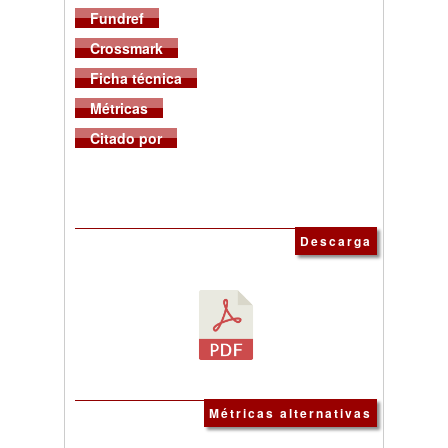
Fundref
Crossmark
Ficha técnica
Métricas
Citado por
Descarga
Métricas alternativas