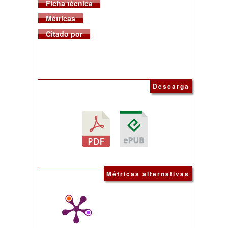
Ficha técnica
Métricas
Citado por
Descarga
Métricas alternativas