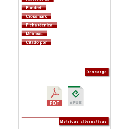
Fundref
Crossmark
Ficha técnica
Métricas
Citado por
Descarga
Métricas alternativas