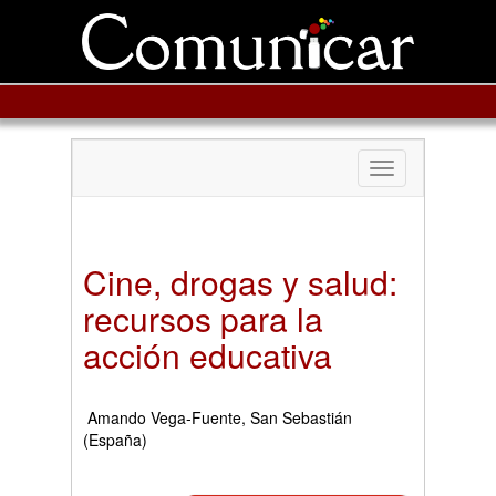
Toggle
navigation
Cine, drogas y salud:
recursos para la
acción educativa
Amando Vega-Fuente, San Sebastián
(España)