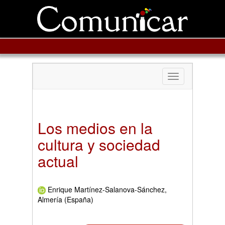
Toggle
navigation
Los medios en la
cultura y sociedad
actual
Enrique Martínez-Salanova-Sánchez,
Almería (España)