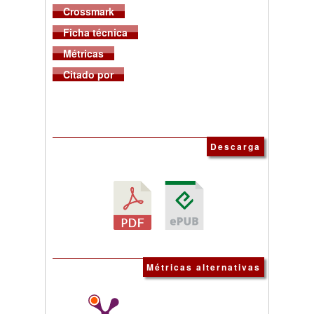
Crossmark
Ficha técnica
Métricas
Citado por
Descarga
Métricas alternativas