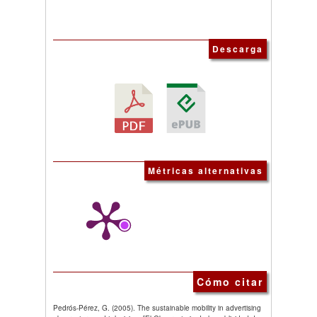
Descarga
Métricas alternativas
Cómo citar
Pedrós-Pérez, G. (2005). The sustainable mobility in advertising