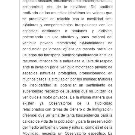
aspectos sociales, educativos, ambientales, culturales,
económicos, etc., de la movilidad. Del análisis
realizado de los anuncios televisivos los valores que
se promueven en relación con la movilidad son:
a)Valores y comportamientos irrespetuosos con los
espacios destinados a peatones y ciclistas,
potenciando un uso abusivo y poco racional del
vehículo privado motorizado; b)Modalidades de
conducción peligrosas; c)Falta de respeto hacia los
usuarios del transporte público; d)Indiferencia ante los
recursos limitados de la naturaleza; e)Falta de respeto
ante la invasión por el vehículo motorizado privado de
espacios naturales protegidos, promocionando en
muchos casos la circulación por los mismos; f)Valores
de insolidaridad al potenciar un sentimiento de
superioridad respecto de usuarios que no utilizan los
vehículos a motor privados. De la misma manera que
existen ya Observatorios de la Publicidad
relacionados con temas de Género o de Inmigración,
creemos que un tema de tanta trascendencia para la
calidad de vida de la población y para la preservación
del medio ambiente urbano y natural, como es el de la
Movilidad, necesita un Observatorio específico. La