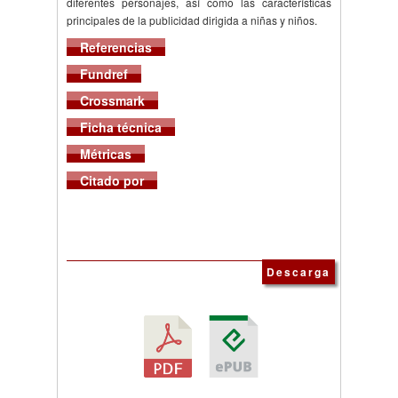
diferentes personajes, así como las características
principales de la publicidad dirigida a niñas y niños.
Referencias
Fundref
Crossmark
Ficha técnica
Métricas
Citado por
Descarga