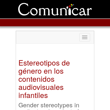
Toggle
navigation
Estereotipos de
género en los
contenidos
audiovisuales
infantiles
Gender stereotypes in