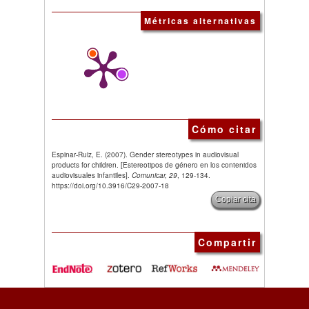
Métricas alternativas
Cómo citar
Espinar-Ruiz, E. (2007). Gender stereotypes in audiovisual
products for children. [Estereotipos de género en los contenidos
audiovisuales infantiles].
Comunicar, 29
, 129-134.
https://doi.org/10.3916/C29-2007-18
Copiar cita
Compartir