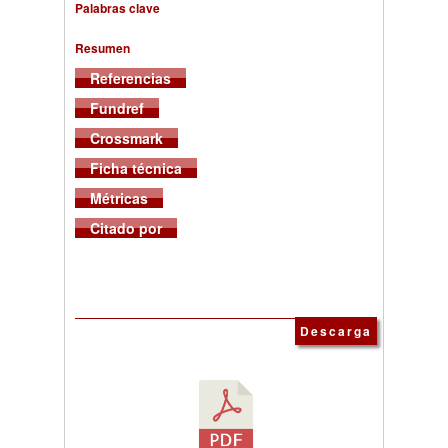
Palabras clave
Resumen
Referencias
Fundref
Crossmark
Ficha técnica
Métricas
Citado por
Descarga