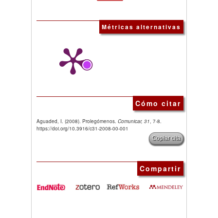
Métricas alternativas
Cómo citar
Aguaded, I. (2008). Prolegómenos.
Comunicar, 31
, 7-8.
https://doi.org/10.3916/c31-2008-00-001
Copiar cita
Compartir