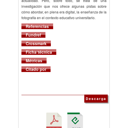
actualidad. Pero, sobre todo, se trata de una
investigación que nos ofrece algunas pistas sobre
cómo abordar, en plena era digital, la enseñanza de la
fotografía en el contexto educativo universitario.
Referencias
Fundref
Crossmark
Ficha técnica
Métricas
Citado por
Descarga