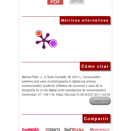
Métricas alternativas
Cómo citar
Marzal-Felici, J., & Soler-Campillo, M. (2011). Consumption
patterns and uses of photography in digital era among
communication students. [Hábitos de consumo y usos de la
fotografía en la era digital entre estudiantes de comunicación].
Comunicar, 37
, 109-116. https://doi.org/10.3916/C37-2011-03-02
Copiar cita
Compartir