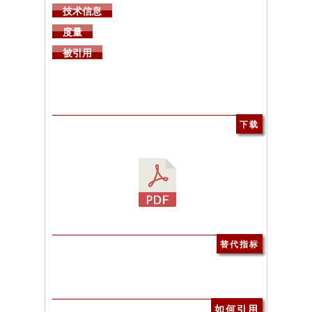
技术信息
度量
被引用
下载
替代指标
如何引用