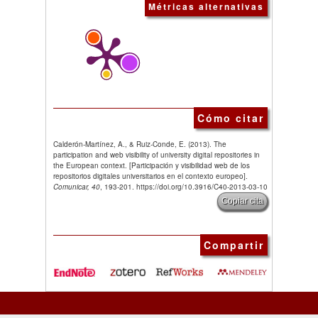
Métricas alternativas
Cómo citar
Calderón-Martínez, A., & Ruiz-Conde, E. (2013). The
participation and web visibility of university digital repositories in
the European context. [Participación y visibilidad web de los
repositorios digitales universitarios en el contexto europeo].
Comunicar, 40
, 193-201. https://doi.org/10.3916/C40-2013-03-10
Copiar cita
Compartir