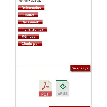
líder en visibilidad.
Referencias
Fundref
Crossmark
Ficha técnica
Métricas
Citado por
Descarga