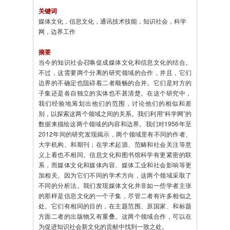
关键词
媒体文化，信息文化，通讯技术技能，知识社会，科学
网，边界工作
摘要
当今的知识社会召唤促成媒体文化和信息文化的结合。
不过，这需要两个分离的研究领域的合作，并且，它们
边界的不确定也阻碍着二者顺畅的合并。它们是对方的
子集还是各自独立的实体也不甚清楚。在这个研究中，
我们经验地筹划出他们的范围，讨论他们的相似和差
别，以探索这两个领域之间的关系。我们利用“科学网”的
数据来描绘这两个领域的内容和边界。我们对1956年至
2012年间的研究发现揭示，两个领域里有不同的作者、
大学机构、和期刊；在学术起源、范畴和社会关注等意
义上看也不相同。信息文化和图书馆科学有更紧密的联
系，而媒体文化和媒体内容、媒体工业和社会影响等更
加相关。因为它们不同的学术方向，这两个领域采取了
不同的分析法。我们发现媒体文化并非如一些学者主张
的那样是信息文化的一个子集，尽管二者有许多相似之
处。它们有相同的目的，在主题范围、原国家、和标题
方面二者的出版物又有重叠。这两个领域合作，可以在
为促进知识社会新文化的贡献中找到一致之处。