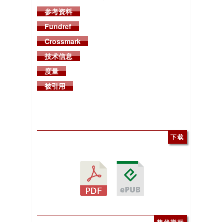
参考资料
Fundref
Crossmark
技术信息
度量
被引用
下载