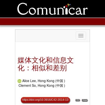
Toggle
navigation
媒体文化和信息文
化：相似和差别
Alice Lee, Hong Kong (中国 )
Clement So, Hong Kong (中国 )
https://doi.org/10.3916/C42-2014-13