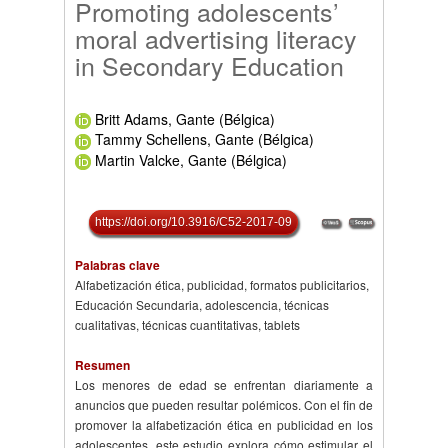
Promoting adolescents’
moral advertising literacy
in Secondary Education
Britt Adams, Gante (Bélgica)
Tammy Schellens, Gante (Bélgica)
Martin Valcke, Gante (Bélgica)
https://doi.org/10.3916/C52-2017-09
Palabras clave
Alfabetización ética, publicidad, formatos publicitarios,
Educación Secundaria, adolescencia, técnicas
cualitativas, técnicas cuantitativas, tablets
Resumen
Los menores de edad se enfrentan diariamente a
anuncios que pueden resultar polémicos. Con el fin de
promover la alfabetización ética en publicidad en los
adolescentes, este estudio explora cómo estimular el