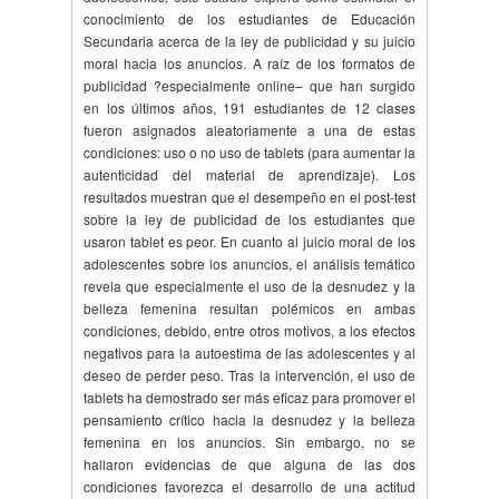
conocimiento de los estudiantes de Educación
Secundaria acerca de la ley de publicidad y su juicio
moral hacia los anuncios. A raíz de los formatos de
publicidad ?especialmente online– que han surgido
en los últimos años, 191 estudiantes de 12 clases
fueron asignados aleatoriamente a una de estas
condiciones: uso o no uso de tablets (para aumentar la
autenticidad del material de aprendizaje). Los
resultados muestran que el desempeño en el post-test
sobre la ley de publicidad de los estudiantes que
usaron tablet es peor. En cuanto al juicio moral de los
adolescentes sobre los anuncios, el análisis temático
revela que especialmente el uso de la desnudez y la
belleza femenina resultan polémicos en ambas
condiciones, debido, entre otros motivos, a los efectos
negativos para la autoestima de las adolescentes y al
deseo de perder peso. Tras la intervención, el uso de
tablets ha demostrado ser más eficaz para promover el
pensamiento crítico hacia la desnudez y la belleza
femenina en los anuncios. Sin embargo, no se
hallaron evidencias de que alguna de las dos
condiciones favorezca el desarrollo de una actitud