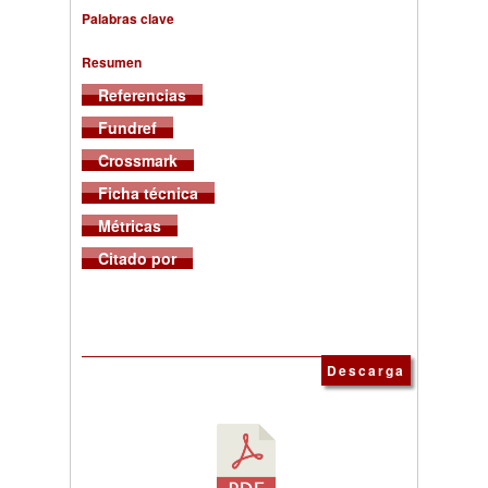
Palabras clave
Resumen
Referencias
Fundref
Crossmark
Ficha técnica
Métricas
Citado por
Descarga