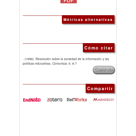
Métricas alternativas
Cómo citar
. (1996). Resolución sobre la sociedad de la información y las
políticas educativas.
Comunicar, 6
, 6-7
Copiar cita
Compartir