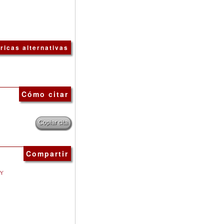
ricas alternativas
Cómo citar
Copiar cita
Compartir