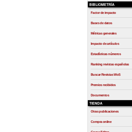
BIBLIOMETRÍA
Factor de impacto
Bases de datos
Métricas generales
Impacto de artículos
Estadísticas números
Ranking revistas españolas
Buscar Revistas WoS
Premios recibidos
Documentos
TIENDA
Otras publicaciones
Compra online