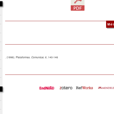
Mét
. (1996). Plataformas.
Comunicar, 6
, 140-146