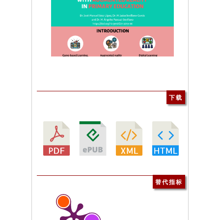
下载
替代指标