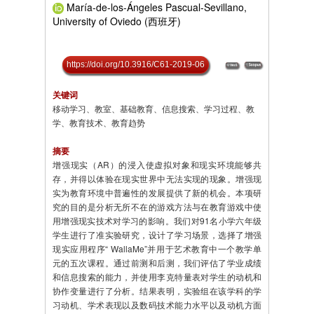
María-de-los-Ángeles Pascual-Sevillano,
University of Oviedo (西班牙)
https://doi.org/10.3916/C61-2019-06
关键词
移动学习、教室、基础教育、信息搜索、学习过程、教
学、教育技术、教育趋势
摘要
增强现实（AR）的浸入使虚拟对象和现实环境能够共
存，并得以体验在现实世界中无法实现的现象。增强现
实为教育环境中普遍性的发展提供了新的机会。本项研
究的目的是分析无所不在的游戏方法与在教育游戏中使
用增强现实技术对学习的影响。我们对91名小学六年级
学生进行了准实验研究，设计了学习场景，选择了增强
现实应用程序“ WallaMe”并用于艺术教育中一个教学单
元的五次课程。通过前测和后测，我们评估了学业成绩
和信息搜索的能力，并使用李克特量表对学生的动机和
协作变量进行了分析。结果表明，实验组在该学科的学
习动机、学术表现以及数码技术能力水平以及动机方面