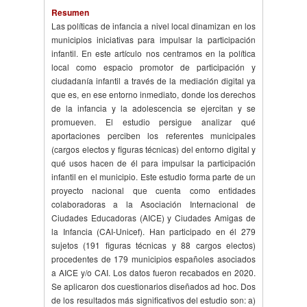
Resumen
Las políticas de infancia a nivel local dinamizan en los
municipios iniciativas para impulsar la participación
infantil. En este artículo nos centramos en la política
local como espacio promotor de participación y
ciudadanía infantil a través de la mediación digital ya
que es, en ese entorno inmediato, donde los derechos
de la infancia y la adolescencia se ejercitan y se
promueven. El estudio persigue analizar qué
aportaciones perciben los referentes municipales
(cargos electos y figuras técnicas) del entorno digital y
qué usos hacen de él para impulsar la participación
infantil en el municipio. Este estudio forma parte de un
proyecto nacional que cuenta como entidades
colaboradoras a la Asociación Internacional de
Ciudades Educadoras (AICE) y Ciudades Amigas de
la Infancia (CAI-Unicef). Han participado en él 279
sujetos (191 figuras técnicas y 88 cargos electos)
procedentes de 179 municipios españoles asociados
a AICE y/o CAI. Los datos fueron recabados en 2020.
Se aplicaron dos cuestionarios diseñados ad hoc. Dos
de los resultados más significativos del estudio son: a)