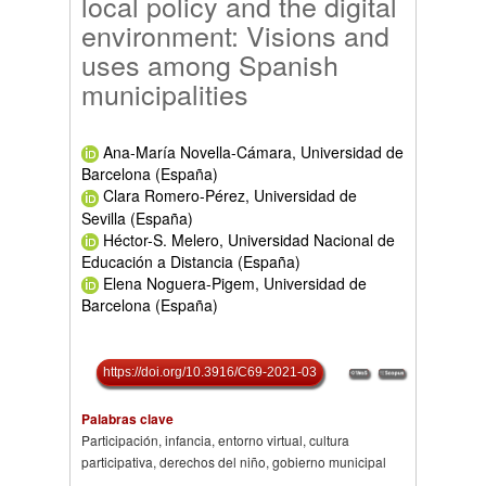
local policy and the digital
environment: Visions and
uses among Spanish
municipalities
Ana-María Novella-Cámara, Universidad de
Barcelona (España)
Clara Romero-Pérez, Universidad de
Sevilla (España)
Héctor-S. Melero, Universidad Nacional de
Educación a Distancia (España)
Elena Noguera-Pigem, Universidad de
Barcelona (España)
https://doi.org/10.3916/C69-2021-03
Palabras clave
Participación, infancia, entorno virtual, cultura
participativa, derechos del niño, gobierno municipal