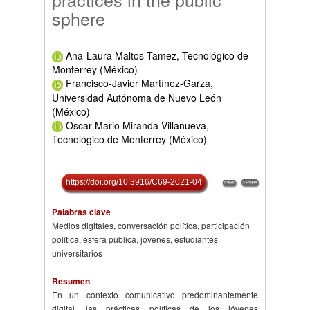
sphere
Ana-Laura Maltos-Tamez, Tecnológico de
Monterrey (México)
Francisco-Javier Martínez-Garza,
Universidad Autónoma de Nuevo León
(México)
Oscar-Mario Miranda-Villanueva,
Tecnológico de Monterrey (México)
https://doi.org/10.3916/C69-2021-04
Palabras clave
Medios digitales, conversación política, participación
política, esfera pública, jóvenes, estudiantes
universitarios
Resumen
En un contexto comunicativo predominantemente
digital, las prácticas políticas de los jóvenes