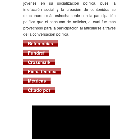
jóvenes en su socialización política, pues la
interacción social y la creación de contenidos se
relacionaron más estrechamente con la participación
política que el consumo de noticias, el cual fue más
provechoso para la participación al articularse a través
de la conversación política.
Referencias
Fundref
Crossmark
Ficha técnica
Métricas
Citado por