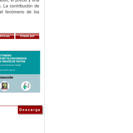
. La contribución de
del fenómeno de los
étricas
Citado por
Descarga