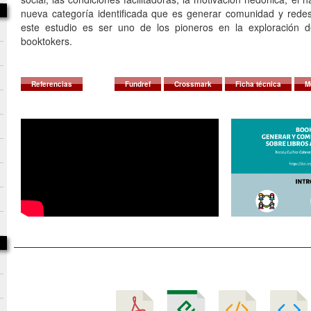
nueva categoría identificada que es generar comunidad y redes
este estudio es ser uno de los pioneros en la exploración 
booktokers.
Referencias
Fundref
Crossmark
Ficha técnica
M