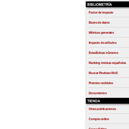
BIBLIOMETRÍA
Factor de impacto
Bases de datos
Métricas generales
Impacto de artículos
Estadísticas números
Ranking revistas españolas
Buscar Revistas WoS
Premios recibidos
Documentos
TIENDA
Otras publicaciones
Compra online