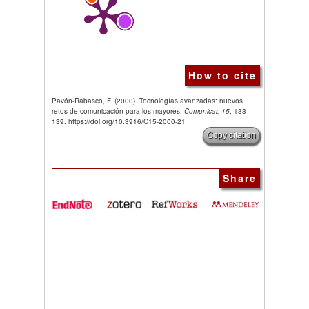
How to cite
Pavón-Rabasco, F. (2000). Tecnologías avanzadas: nuevos
retos de comunicación para los mayores.
Comunicar, 15
, 133-
139. https://doi.org/10.3916/C15-2000-21
Copy citation
Share