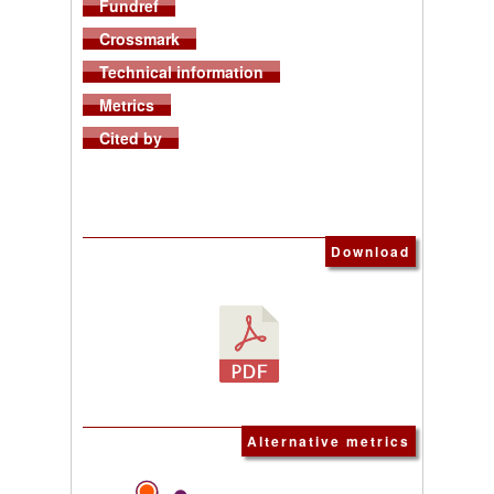
Fundref
Crossmark
Technical information
Metrics
Cited by
Download
Alternative metrics