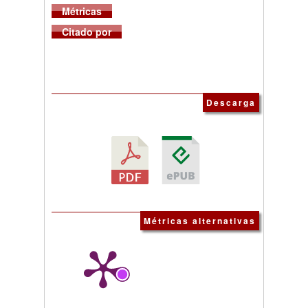
Métricas
Citado por
Descarga
Métricas alternativas