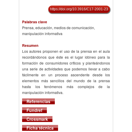
https://doi.org/10.3916/C17-2001-23
Palabras clave
Prensa, educación, medios de comunicación,
manipulación informativa
Resumen
Los autores proponen el uso de la prensa en el aula
recordándonos que éste es el lugar idóneo para la
formación de consumidores críticos y planteándonos
una serie de actividades que podemos llevar a cabo
fácilmente en un proceso ascendente desde los
elementos más sencillos del mundo de la prensa
hasta los fenómenos más complejos de la
manipulación informativa.
Referencias
Fundref
Crossmark
Ficha técnica