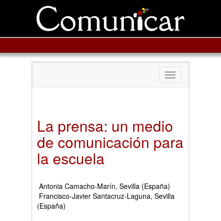
Toggle
navigation
La prensa: un medio
de comunicación para
la escuela
Antonia Camacho-Marín, Sevilla (España)
Francisco-Javier Santacruz-Laguna, Sevilla
(España)