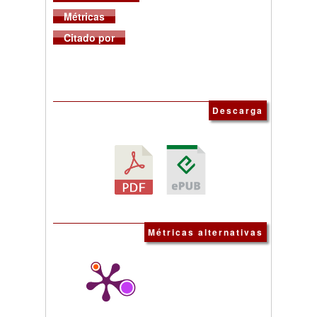
Métricas
Citado por
Descarga
Métricas alternativas