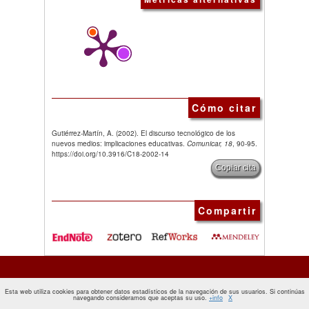
Cómo citar
Gutiérrez-Martín, A. (2002). El discurso tecnológico de los
nuevos medios: implicaciones educativas.
Comunicar, 18
, 90-95.
https://doi.org/10.3916/C18-2002-14
Copiar cita
Compartir
Esta web utiliza cookies para obtener datos estadísticos de la navegación de sus usuarios. Si continúas
navegando consideramos que aceptas su uso.
+info
X