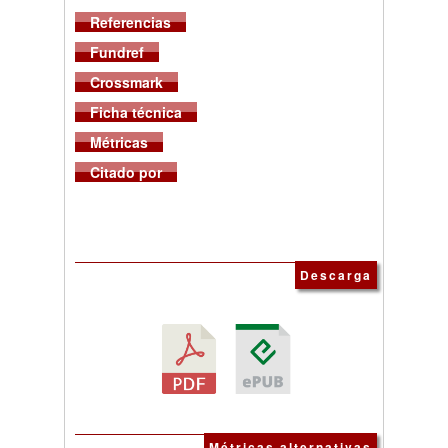
Referencias
Fundref
Crossmark
Ficha técnica
Métricas
Citado por
Descarga
Métricas alternativas