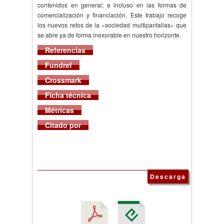
contenidos en general; e incluso en las formas de
comercialización y financiación. Este trabajo recoge
los nuevos retos de la «sociedad multipantallas» que
se abre ya de forma inexorable en nuestro horizonte.
Referencias
Fundref
Crossmark
Ficha técnica
Métricas
Citado por
Descarga