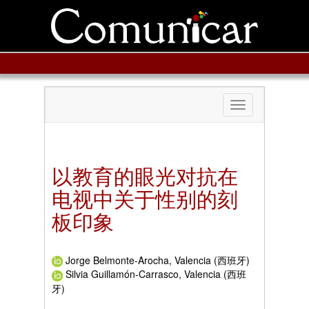
Toggle
navigation
以教育的眼光对抗在
电视中关于性别的刻
板印象
Jorge Belmonte-Arocha, Valencia (西班牙)
Silvia Guillamón-Carrasco, Valencia (西班
牙)