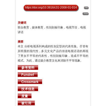
https://doi.org/10.3916/c31-2008-01-014
关键词
联合教育，媒体教育，性别刻板印象，电视节目，电视
讲话
摘要
本文 分析电视系列构成的性别定型的代表性集。尽管有
其明显的现代性，多元文化产品仍传送电视话语的再现
了男女不平等的代表性，性别刻板印象，造成不平等的
模式。为此，通过媒介教育文化来消除不平等现象。
参考资料
Fundref
Crossmark
技术信息
度量
被引用