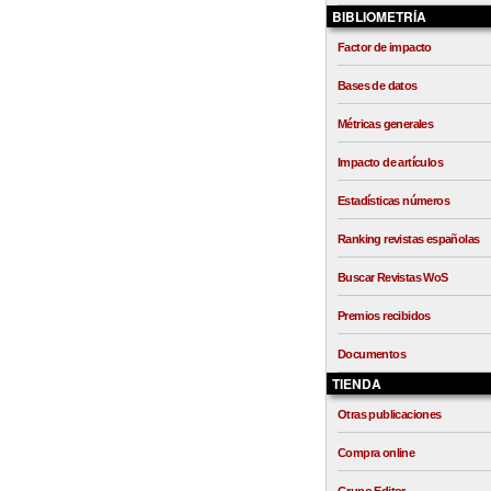
BIBLIOMETRÍA
Factor de impacto
Bases de datos
Métricas generales
Impacto de artículos
Estadísticas números
Ranking revistas españolas
Buscar Revistas WoS
Premios recibidos
Documentos
TIENDA
Otras publicaciones
Compra online