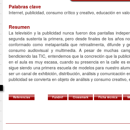
Palabras clave
Internet, publicidad, consumo crítico y creativo, educación en val
Resumen
La televisión y la publicidad nunca fueron dos pantallas indepe
segunda sustenta la primera, pero desde finales de los años no
conformado como metapantalla que retroalimenta, difunde y g
consumo audiovisual y multimedia. A pesar de muchas campa
bendiciendo las TIC, entendemos que la concreción que la publici
en el aula es muy escasa, cuando su presencia en la calle es e
sigue siendo una primera escuela de modelos para nuestro alum
ser un canal de exhibición, distribución, análisis y comunicación en
publicidad se convierta en objeto de análisis y consumo creativo, 
Referencias
Fundref
Crossmark
Ficha técnica
M