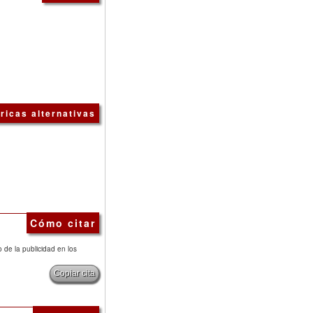
ricas alternativas
Cómo citar
o de la publicidad en los
Copiar cita