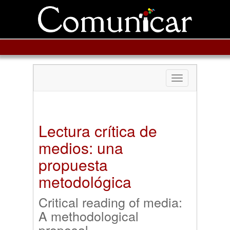
Toggle
navigation
Lectura crítica de
medios: una
propuesta
metodológica
Critical reading of media:
A methodological
proposal