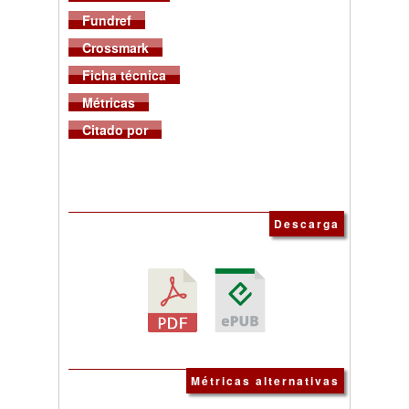
Fundref
Crossmark
Ficha técnica
Métricas
Citado por
Descarga
Métricas alternativas