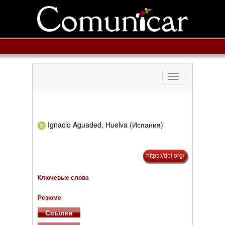
Toggle
navigation
Ignacio Aguaded, Huelva (Испания)
https://doi.org/
Ключевые слова
Резюме
Ссылки