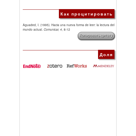
Как процитировать
Aguaded, I. (1995). Hacia una nueva forma de leer: la lectura del
mundo actual.
Comunicar, 4
, 8-12
Копировать цитату
Доля