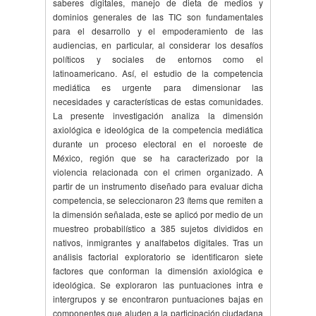
saberes digitales, manejo de dieta de medios y
dominios generales de las TIC son fundamentales
para el desarrollo y el empoderamiento de las
audiencias, en particular, al considerar los desafíos
políticos y sociales de entornos como el
latinoamericano. Así, el estudio de la competencia
mediática es urgente para dimensionar las
necesidades y características de estas comunidades.
La presente investigación analiza la dimensión
axiológica e ideológica de la competencia mediática
durante un proceso electoral en el noroeste de
México, región que se ha caracterizado por la
violencia relacionada con el crimen organizado. A
partir de un instrumento diseñado para evaluar dicha
competencia, se seleccionaron 23 ítems que remiten a
la dimensión señalada, este se aplicó por medio de un
muestreo probabilístico a 385 sujetos divididos en
nativos, inmigrantes y analfabetos digitales. Tras un
análisis factorial exploratorio se identificaron siete
factores que conforman la dimensión axiológica e
ideológica. Se exploraron las puntuaciones intra e
intergrupos y se encontraron puntuaciones bajas en
componentes que aluden a la participación ciudadana