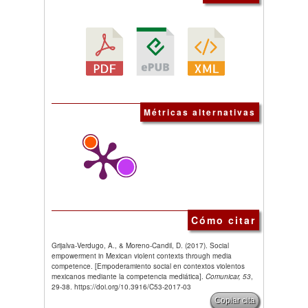
Métricas alternativas
Cómo citar
Grijalva-Verdugo, A., & Moreno-Candil, D. (2017). Social
empowerment in Mexican violent contexts through media
competence. [Empoderamiento social en contextos violentos
mexicanos mediante la competencia mediática].
Comunicar, 53
,
29-38. https://doi.org/10.3916/C53-2017-03
Copiar cita