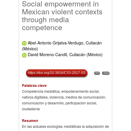
Social empowerment in
Mexican violent contexts
through media
competence
Abel-Antonio Grijalva-Verdugo, Culiacán
(México)
David Moreno-Candil, Culiacán (México)
https://doi.org/10.3916/C53-2017-03
Palabras clave
Competencia mediática, empoderamiento social,
nativos digitales, violencia, medios de comunicación,
comunicación y desarrollo, participación social,
ciudadanía
Resumen
En las actuales ecologías mediáticas la adquisición de