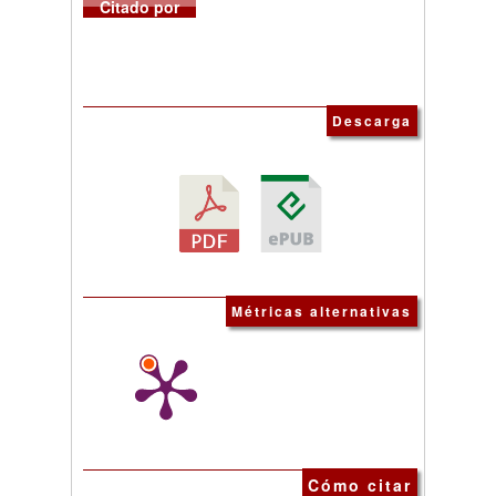
Citado por
Descarga
Métricas alternativas
Cómo citar