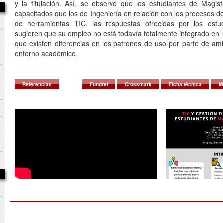
y la titulación. Así, se observó que los estudiantes de Magis
capacitados que los de Ingeniería en relación con los procesos d
de herramientas TIC, las respuestas ofrecidas por los estu
sugieren que su empleo no está todavía totalmente integrado en 
que existen diferencias en los patrones de uso por parte de am
entorno académico.
Referencias
Fundref
Crossmark
Ficha técnica
M