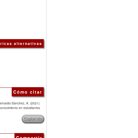
ricas alternativas
Cómo citar
ernardo-Sánchez, A. (2021).
conocimiento en estudiantes
Copiar cita
Compartir