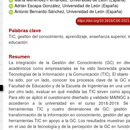
Adrián Escapa-González, Universidad de León (España)
Antonio Bernardo-Sánchez, Universidad de León (España)
https://doi.org/10.3916/C66-2021
Palabras clave
TIC, gestión del conocimiento, aprendizaje, enseñanza superior, 
educación
Resumen
La integración de la Gestión del Conocimiento (GC) en div
académicos como empresariales se ha visto favorecida gracia
Tecnologías de la Información y la Comunicación (TIC). El objeto 
ha sido, por un lado, conocer los procesos clave de la GC e
Facultad de Educación y de la Escuela de Ingenierías en una uni
por otro lado, evaluar en qué medida las TIC sirven como apo
Para ello se aplicó el cuestionario diseñado y validado MAINGC 
accedieron a la universidad en el curso 2018-2019. Se 
herramientas TIC y cuatro dimensiones de GC: gestión 
transformación de la información en conocimiento, gestión del apr
herramientas TIC en apoyo a la GC. Los resultados muestran pa
en el uso de la tecnología y de la percepción de la GC en funció