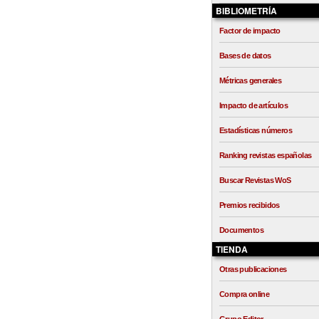
BIBLIOMETRÍA
Factor de impacto
Bases de datos
Métricas generales
Impacto de artículos
Estadísticas números
Ranking revistas españolas
Buscar Revistas WoS
Premios recibidos
Documentos
TIENDA
Otras publicaciones
Compra online