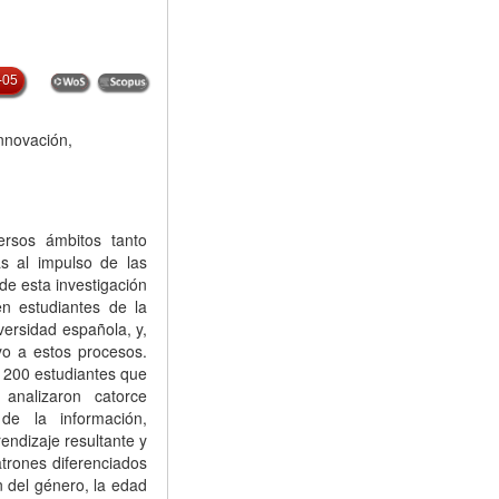
-05
innovación,
ersos ámbitos tanto
s al impulso de las
de esta investigación
n estudiantes de la
versidad española, y,
yo a estos procesos.
a 200 estudiantes que
analizaron catorce
de la información,
endizaje resultante y
trones diferenciados
n del género, la edad