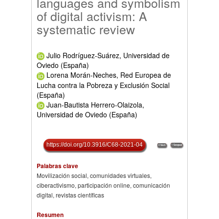
languages and symbolism
of digital activism: A
systematic review
Julio Rodríguez-Suárez, Universidad de
Oviedo (España)
Lorena Morán-Neches, Red Europea de
Lucha contra la Pobreza y Exclusión Social
(España)
Juan-Bautista Herrero-Olaizola,
Universidad de Oviedo (España)
https://doi.org/10.3916/C68-2021-04
Palabras clave
Movilización social, comunidades virtuales,
ciberactivismo, participación online, comunicación
digital, revistas científicas
Resumen