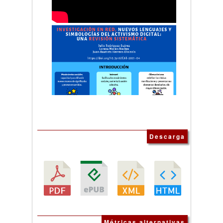
Descarga
Métricas alternativas